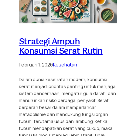
Strategi Ampuh
Konsumsi Serat Rutin
Februari 1, 2026
Kesehatan
Dalam dunia kesehatan modern, konsumsi
serat menjadi prioritas penting untuk menjaga
sistem pencernaan, mengatur gula darah, dan
menurunkan risiko berbagai penyakit. Serat
berperan besar dalam memperlancar
metabolisme dan mendukung fungsi organ
tubuh, terutama usus dan lambung. Ketika
tubuh mendapatkan serat yang cukup, maka
fungsi fisiologis menjadi lebih stabil. Tidak