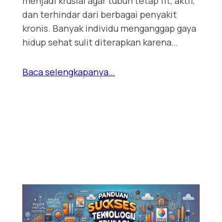
menjadi krusial agar tubuh tetap fit, aktif,
dan terhindar dari berbagai penyakit
kronis. Banyak individu menganggap gaya
hidup sehat sulit diterapkan karena…
Baca selengkapanya…