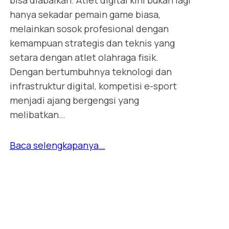
bisa diabaikan. Atlet digital kini bukan lagi
hanya sekadar pemain game biasa,
melainkan sosok profesional dengan
kemampuan strategis dan teknis yang
setara dengan atlet olahraga fisik.
Dengan bertumbuhnya teknologi dan
infrastruktur digital, kompetisi e-sport
menjadi ajang bergengsi yang
melibatkan…
Baca selengkapanya…