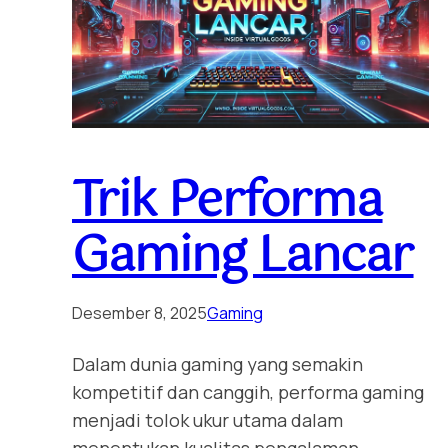
Trik Performa
Gaming Lancar
Desember 8, 2025
Gaming
Dalam dunia gaming yang semakin
kompetitif dan canggih, performa gaming
menjadi tolok ukur utama dalam