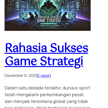
Rahasia Sukses
Game Strategi
Desember 6, 2025
E-sport
Dalam satu dekade terakhir, dunia e-sport
telah mengalami perkembangan pesat
dan menjadi fenomena global yang tidak