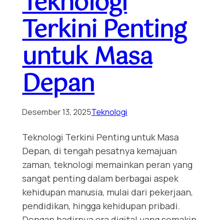
Teknologi
Terkini Penting
untuk Masa
Depan
Desember 13, 2025
Teknologi
Teknologi Terkini Penting untuk Masa
Depan, di tengah pesatnya kemajuan
zaman, teknologi memainkan peran yang
sangat penting dalam berbagai aspek
kehidupan manusia, mulai dari pekerjaan,
pendidikan, hingga kehidupan pribadi.
Dengan hadirnya era digital yang semakin