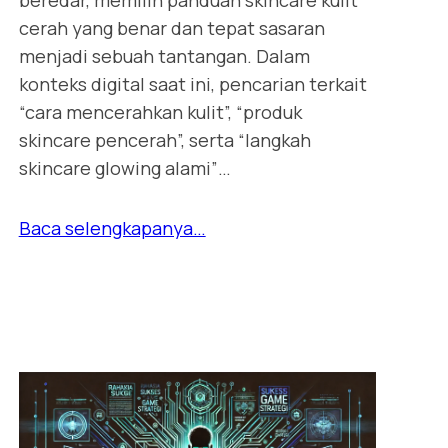
beredar, memilih panduan skincare kulit
cerah yang benar dan tepat sasaran
menjadi sebuah tantangan. Dalam
konteks digital saat ini, pencarian terkait
“cara mencerahkan kulit”, “produk
skincare pencerah”, serta “langkah
skincare glowing alami”…
Baca selengkapanya…