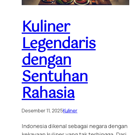
Kuliner
Legendaris
dengan
Sentuhan
Rahasia
Desember 11, 2025
Kuliner
Indonesia dikenal sebagai negara dengan
kekayaan kuliner yang tak terhingga. Dari