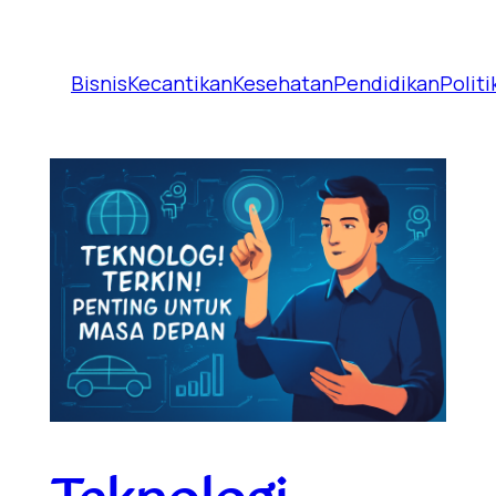
Bisnis
Kecantikan
Kesehatan
Pendidikan
Politi