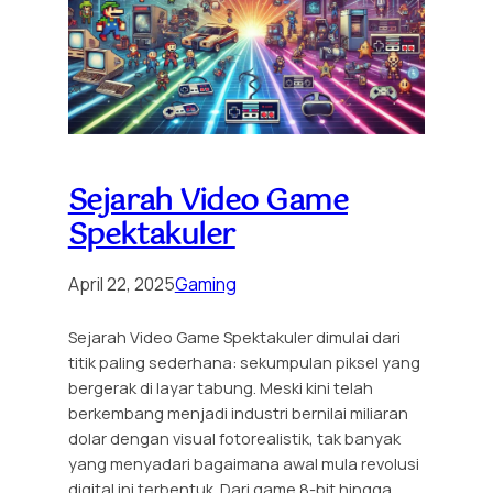
Sejarah Video Game
Spektakuler
April 22, 2025
Gaming
Sejarah Video Game Spektakuler dimulai dari
titik paling sederhana: sekumpulan piksel yang
bergerak di layar tabung. Meski kini telah
berkembang menjadi industri bernilai miliaran
dolar dengan visual fotorealistik, tak banyak
yang menyadari bagaimana awal mula revolusi
digital ini terbentuk. Dari game 8-bit hingga