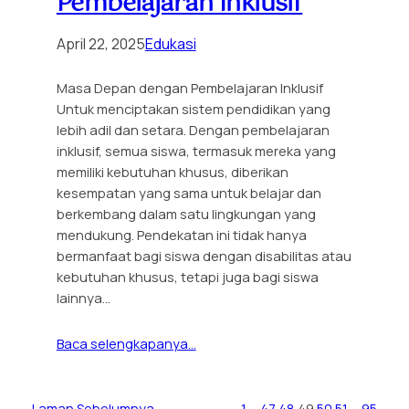
Pembelajaran Inklusif
April 22, 2025
Edukasi
Masa Depan dengan Pembelajaran Inklusif
Untuk menciptakan sistem pendidikan yang
lebih adil dan setara. Dengan pembelajaran
inklusif, semua siswa, termasuk mereka yang
memiliki kebutuhan khusus, diberikan
kesempatan yang sama untuk belajar dan
berkembang dalam satu lingkungan yang
mendukung. Pendekatan ini tidak hanya
bermanfaat bagi siswa dengan disabilitas atau
kebutuhan khusus, tetapi juga bagi siswa
lainnya…
Baca selengkapanya…
Laman Sebelumnya
1
…
47
48
49
50
51
…
95