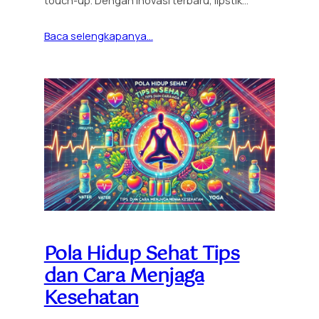
touch-up. Dengan inovasi terbaru, lipstik…
Baca selengkapanya…
Pola Hidup Sehat Tips
dan Cara Menjaga
Kesehatan