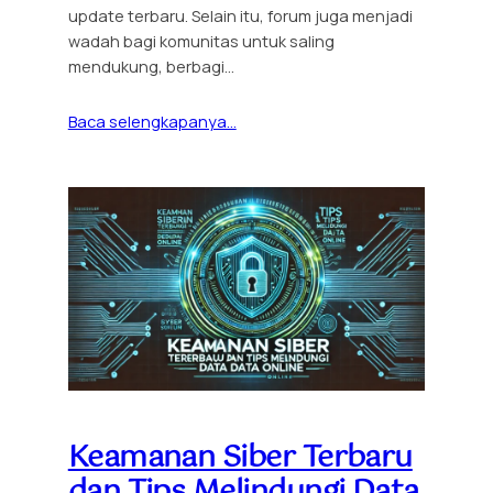
update terbaru. Selain itu, forum juga menjadi
wadah bagi komunitas untuk saling
mendukung, berbagi…
Baca selengkapanya…
Keamanan Siber Terbaru
dan Tips Melindungi Data