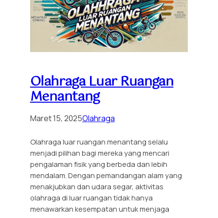
Olahraga Luar Ruangan
Menantang
Maret 15, 2025
Olahraga
Olahraga luar ruangan menantang selalu
menjadi pilihan bagi mereka yang mencari
pengalaman fisik yang berbeda dan lebih
mendalam. Dengan pemandangan alam yang
menakjubkan dan udara segar, aktivitas
olahraga di luar ruangan tidak hanya
menawarkan kesempatan untuk menjaga