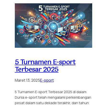
5 Turnamen E-sport
Terbesar 2025
Maret 13, 2025
E-sport
5 Turnamen E-sport Terbesar 2025 di dalam
Dunia e-sport telah mengalami perkembangan
pesat dalam satu dekade terakhir, dan tahun