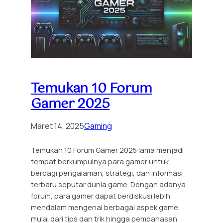
Temukan 10 Forum
Gamer 2025
Maret 14, 2025
Gaming
Temukan 10 Forum Gamer 2025 lama menjadi
tempat berkumpulnya para gamer untuk
berbagi pengalaman, strategi, dan informasi
terbaru seputar dunia game. Dengan adanya
forum, para gamer dapat berdiskusi lebih
mendalam mengenai berbagai aspek game,
mulai dari tips dan trik hingga pembahasan