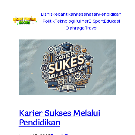
Bisnis
Kecantikan
Kesehatan
Pendidikan
Politik
Teknologi
Kuliner
E-Sport
Edukasi
Olahraga
Travel
Karier Sukses Melalui
Pendidikan