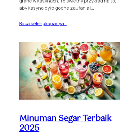
grane w kasynach. To świetny przykład na to,
aby kasyno było godne zaufania i…
Baca selengkapanya…
Minuman Segar Terbaik
2025