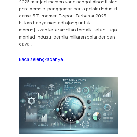
2025 menjadi momen yang sangat dinanti oleh
para pemain, penggemar, serta pelaku industri
game. 5 Turnamen E-sport Terbesar 2025
bukan hanya menjadi ajang untuk
menunjukkan keterampilan terbaik, tetapi juga
menjadi industri bernilai miliaran dolar dengan
daya…
Baca selengkapanya…