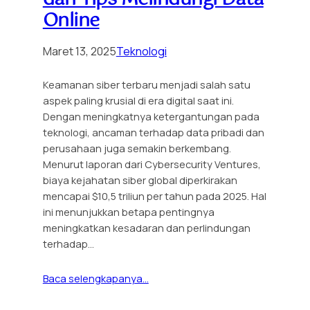
Online
Maret 13, 2025
Teknologi
Keamanan siber terbaru menjadi salah satu
aspek paling krusial di era digital saat ini.
Dengan meningkatnya ketergantungan pada
teknologi, ancaman terhadap data pribadi dan
perusahaan juga semakin berkembang.
Menurut laporan dari Cybersecurity Ventures,
biaya kejahatan siber global diperkirakan
mencapai $10,5 triliun per tahun pada 2025. Hal
ini menunjukkan betapa pentingnya
meningkatkan kesadaran dan perlindungan
terhadap…
Baca selengkapanya…